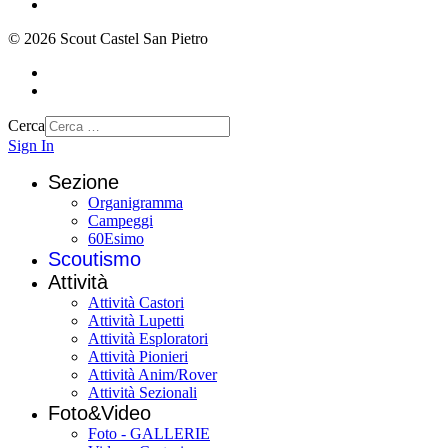
© 2026 Scout Castel San Pietro
Cerca
Sign In
Sezione
Organigramma
Campeggi
60Esimo
Scoutismo
Attività
Attività Castori
Attività Lupetti
Attività Esploratori
Attività Pionieri
Attività Anim/Rover
Attività Sezionali
Foto&Video
Foto - GALLERIE