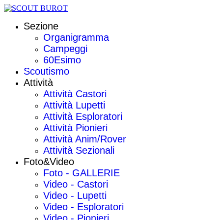
Sezione
Organigramma
Campeggi
60Esimo
Scoutismo
Attività
Attività Castori
Attività Lupetti
Attività Esploratori
Attività Pionieri
Attività Anim/Rover
Attività Sezionali
Foto&Video
Foto - GALLERIE
Video - Castori
Video - Lupetti
Video - Esploratori
Video - Pionieri