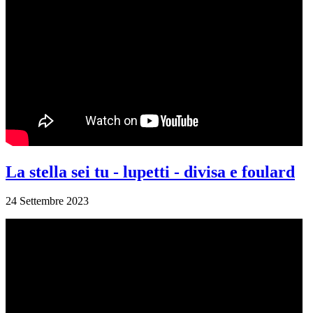
La stella sei tu - lupetti - divisa e foulard
24 Settembre 2023