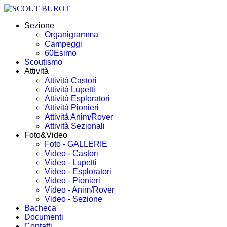
Sezione
Organigramma
Campeggi
60Esimo
Scoutismo
Attività
Attività Castori
Attività Lupetti
Attività Esploratori
Attività Pionieri
Attività Anim/Rover
Attività Sezionali
Foto&Video
Foto - GALLERIE
Video - Castori
Video - Lupetti
Video - Esploratori
Video - Pionieri
Video - Anim/Rover
Video - Sezione
Bacheca
Documenti
Contatti