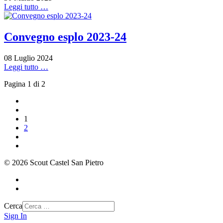
Leggi tutto …
Convegno esplo 2023-24
08 Luglio 2024
Leggi tutto …
Pagina 1 di 2
1
2
© 2026 Scout Castel San Pietro
Cerca
Sign In